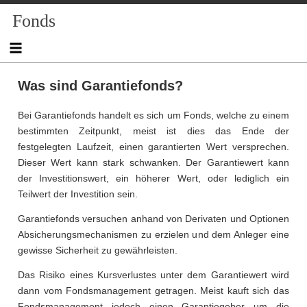
Skip
Fonds
to
content
Was sind Garantiefonds?
Bei Garantiefonds handelt es sich um Fonds, welche zu einem
bestimmten Zeitpunkt, meist ist dies das Ende der
festgelegten Laufzeit, einen garantierten Wert versprechen.
Dieser Wert kann stark schwanken. Der Garantiewert kann
der Investitionswert, ein höherer Wert, oder lediglich ein
Teilwert der Investition sein.
Garantiefonds versuchen anhand von Derivaten und Optionen
Absicherungsmechanismen zu erzielen und dem Anleger eine
gewisse Sicherheit zu gewährleisten.
Das Risiko eines Kursverlustes unter dem Garantiewert wird
dann vom Fondsmanagement getragen. Meist kauft sich das
Fondsmanagement jedoch einen Garantiegeber um die