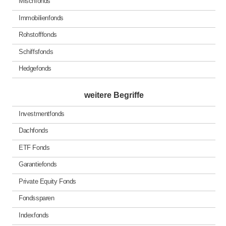
Mischfonds
Immobilienfonds
Rohstofffonds
Schiffsfonds
Hedgefonds
weitere Begriffe
Investmentfonds
Dachfonds
ETF Fonds
Garantiefonds
Private Equity Fonds
Fondssparen
Indexfonds