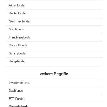
Aktienfonds
Rentenfonds
Geldmarktfonds
Mischfonds
Immobilienfonds
Rohstofffonds
Schiffsfonds
Hedgefonds
weitere Begriffe
Investmentfonds
Dachfonds
ETF Fonds
Garantiefonds