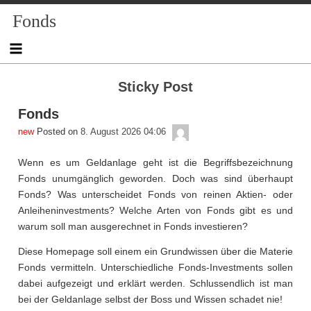
Skip
Fonds
to
content
Sticky Post
Fonds
admin
Posted on
8. August 2026 04:06
Wenn es um Geldanlage geht ist die Begriffsbezeichnung
Fonds unumgänglich geworden. Doch was sind überhaupt
Fonds? Was unterscheidet Fonds von reinen Aktien- oder
Anleiheninvestments? Welche Arten von Fonds gibt es und
warum soll man ausgerechnet in Fonds investieren?
Diese Homepage soll einem ein Grundwissen über die Materie
Fonds vermitteln. Unterschiedliche Fonds-Investments sollen
dabei aufgezeigt und erklärt werden. Schlussendlich ist man
bei der Geldanlage selbst der Boss und Wissen schadet nie!